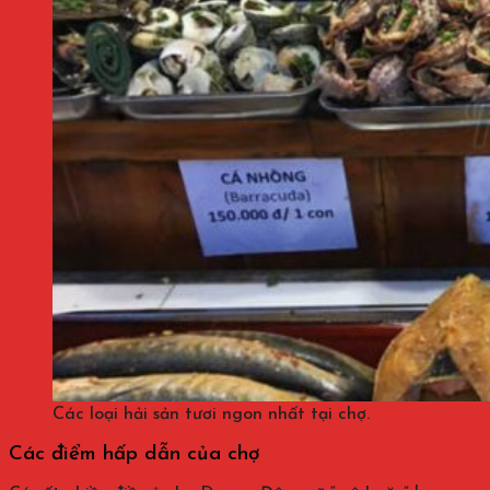
Các loại hải sản tươi ngon nhất tại chợ.
Các điểm hấp dẫn của chợ