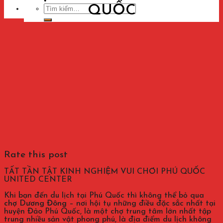
QUỐC
Tìm
kiếm:
Rate this post
TẤT TẦN TẬT KINH NGHIỆM VUI CHƠI PHÚ QUỐC
UNITED CENTER
Khi bạn đến du lịch tại Phú Quốc thì không thể bỏ qua
chợ Dương Đông
– nơi hội tụ những điều đặc sắc nhất tại
huyện Đảo Phú Quốc, là một chợ trung tâm lớn nhất tập
trung nhiều sản vật phong phú, là địa điểm du lịch không