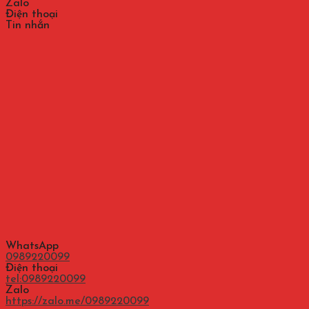
Zalo
Điện thoại
Tin nhắn
WhatsApp
0989220099
Điện thoại
tel:0989220099
Zalo
https://zalo.me/0989220099