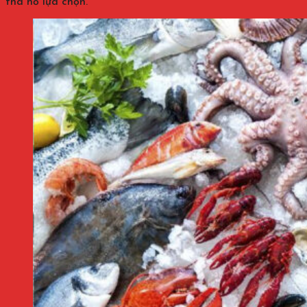
tha hồ lựa chọn.