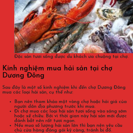
Đặc sản tươi sống được du khách ưa chuộng tại chợ.
Kinh nghiệm mua hải sản tại chợ
Dương Đông
Sau đây là một số kinh nghiệm khi đến chợ Dương Đông
mua các loại hải sản, cụ thể như:
Bạn nên tham khảo một vòng chợ hoặc hỏi giá của
người dân địa phương trước khi mua.
Đi chợ mua các loại hải sản tươi sống vào sáng sớm
hoặc xế chiều. Bởi vì thời gian này hải sản mới được
đánh bắt nên rất tươi ngon.
Nếu mua số lượng hải sản lớn thì bạn nên yêu cầu
chủ cửa hàng đóng gói kỹ càng, tránh bị đổ.