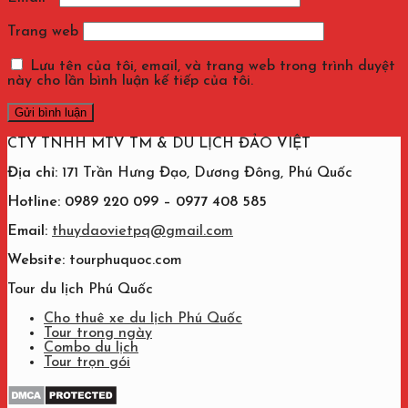
Trang web
Lưu tên của tôi, email, và trang web trong trình duyệt
này cho lần bình luận kế tiếp của tôi.
CTY TNHH MTV TM & DU LỊCH ĐẢO VIỆT
Địa chỉ:
171 Trần Hưng Đạo, Dương Đông, Phú Quốc
Hotline: 0989 220 099 – 0977 408 585
Email:
thuydaovietpq@gmail.com
Website:
tourphuquoc.com
Tour du lịch Phú Quốc
Cho thuê xe du lịch Phú Quốc
Tour trong ngày
Combo du lịch
Tour trọn gói