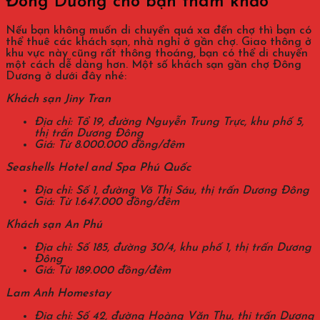
Đông Dương cho bạn tham khảo
Nếu bạn không muốn di chuyển quá xa đến chợ thì bạn có
thể thuê các khách sạn, nhà nghỉ ở gần chợ. Giao thông ở
khu vực này cũng rất thông thoáng, bạn có thể di chuyển
một cách dễ dàng hơn. Một số khách sạn gần chợ Đông
Dương ở dưới đây nhé:
Khách sạn Jiny Tran
Địa chỉ: Tổ 19, đường Nguyễn Trung Trực, khu phố 5,
thị trấn Dương Đông
Giá: Từ 8.000.000 đồng/đêm
Seashells Hotel and Spa Phú Quốc
Địa chỉ: Số 1, đường Võ Thị Sáu, thị trấn Dương Đông
Giá: Từ 1.647.000 đồng/đêm
Khách sạn An Phú
Địa chỉ: Số 185, đường 30/4, khu phố 1, thị trấn Dương
Đông
Giá: Từ 189.000 đồng/đêm
Lam Anh Homestay
Địa chỉ: Số 42, đường Hoàng Văn Thụ, thị trấn Dương