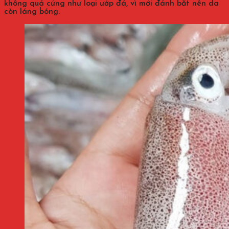
không quá cứng như loại ướp đá, vì mới đánh bắt nên da
còn láng bóng.