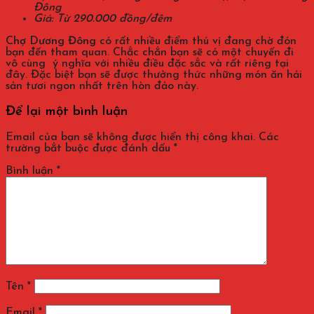
Đông
Giá: Từ 290.000 đồng/đêm
Chợ Dương Đông
có rất nhiều điểm thú vị đang chờ đón
bạn đến tham quan. Chắc chắn bạn sẽ có một chuyến đi
vô cùng ý nghĩa với nhiều điều đặc sắc và rất riêng tại
đây. Đặc biệt bạn sẽ được thưởng thức những món ăn hải
sản tươi ngon nhất trên hòn đảo này.
Để lại một bình luận
Email của bạn sẽ không được hiển thị công khai.
Các
trường bắt buộc được đánh dấu
*
Bình luận
*
Tên
*
Email
*