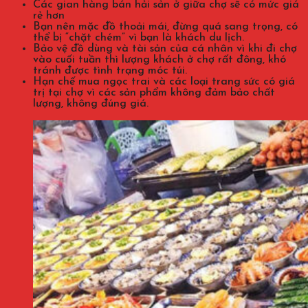
Các gian hàng bán hải sản ở giữa chợ sẽ có mức giá
rẻ hơn
Bạn nên mặc đồ thoải mái, đừng quá sang trọng, có
thể bị “chặt chém” vì bạn là khách du lịch.
Bảo vệ đồ dùng và tài sản của cá nhân vì khi đi chợ
vào cuối tuần thì lượng khách ở chợ rất đông, khó
tránh được tình trạng móc túi.
Hạn chế mua ngọc trai và các loại trang sức có giá
trị tại chợ vì các sản phẩm không đảm bảo chất
lượng, không đúng giá.