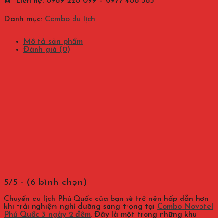
☎️ Liên hệ
:
0989 220 099 – 0977 408 585
Danh mục:
Combo du lịch
Mô tả sản phẩm
Đánh giá (0)
5/5 - (6 bình chọn)
Chuyến du lịch Phú Quốc của bạn sẽ trở nên hấp dẫn hơn
khi trải nghiệm nghỉ dưỡng sang trọng tại
Combo Novotel
Phú Quốc 3 ngày 2 đêm
. Đây là một trong những khu