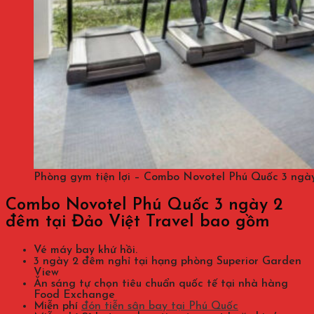
Phòng gym tiện lợi – Combo Novotel Phú Quốc 3 ngà
Combo Novotel Phú Quốc 3 ngày 2
đêm tại Đảo Việt Travel bao gồm
Vé máy bay khứ hồi.
3 ngày 2 đêm nghỉ tại hạng phòng Superior Garden
View
Ăn sáng tự chọn tiêu chuẩn quốc tế tại nhà hàng
Food Exchange
Miễn phí
đón tiễn sân bay tại Phú Quốc