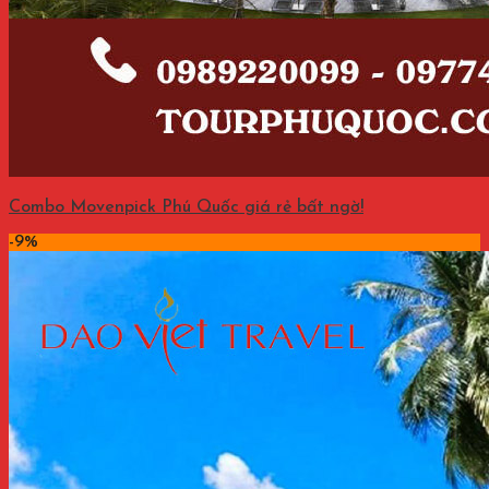
Combo Movenpick Phú Quốc giá rẻ bất ngờ!
-9%