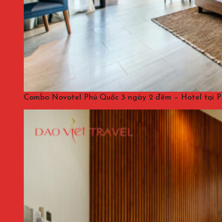
Combo Novotel Phú Quốc 3 ngày 2 đêm – Hotel tại 