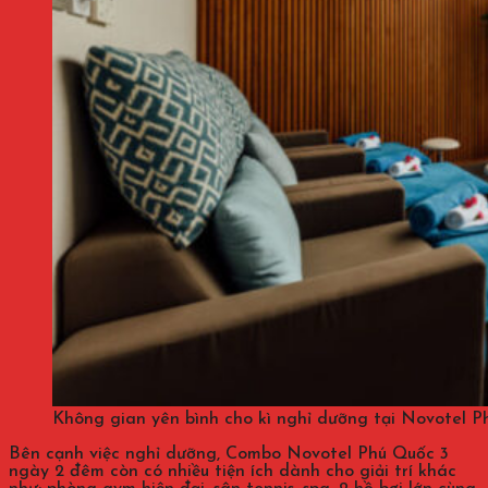
Không gian yên bình cho kì nghỉ dưỡng tại Novotel P
Bên cạnh việc nghỉ dưỡng, Combo Novotel Phú Quốc 3
ngày 2 đêm còn có nhiều tiện ích dành cho giải trí khác