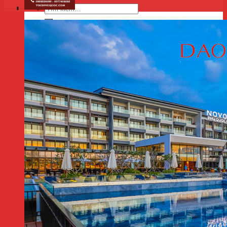
Tìm
kiếm: