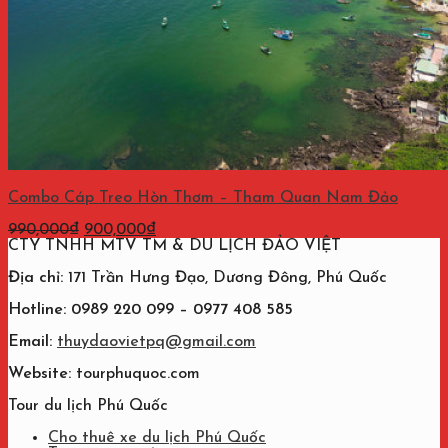
Combo Cáp Treo Hòn Thơm – Tham Quan Nam Đảo
Giá
Giá
990,000
₫
900,000
₫
gốc
hiện
CTY TNHH MTV TM & DU LỊCH ĐẢO VIỆT
là:
tại
990,000₫.
là:
Địa chỉ:
171 Trần Hưng Đạo, Dương Đông, Phú Quốc
900,000₫.
Hotline: 0989 220 099 – 0977 408 585
Email:
thuydaovietpq@gmail.com
Website:
tourphuquoc.com
Tour du lịch Phú Quốc
Cho thuê xe du lịch Phú Quốc