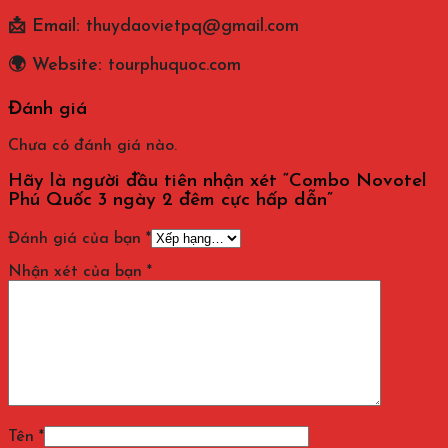
📩 Email:
thuydaovietpq@gmail.com
🌍 Website:
tourphuquoc.com
Đánh giá
Chưa có đánh giá nào.
Hãy là người đầu tiên nhận xét “Combo Novotel
Phú Quốc 3 ngày 2 đêm cực hấp dẫn”
Đánh giá của bạn
*
Nhận xét của bạn
*
Tên
*