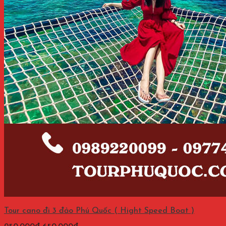
Tour cano đi 3 đảo Phú Quốc ( Hight Speed Boat )