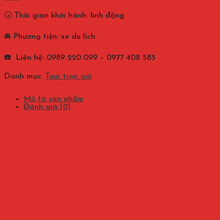
🕟 Thời gian khởi hành:
linh động
🚘 Phương tiện: xe du lịch
☎️ Liên hệ
:
0989 220 099 – 0977 408 585
Danh mục:
Tour trọn gói
Mô tả sản phẩm
Đánh giá (0)