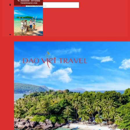
Tìm
kiếm: