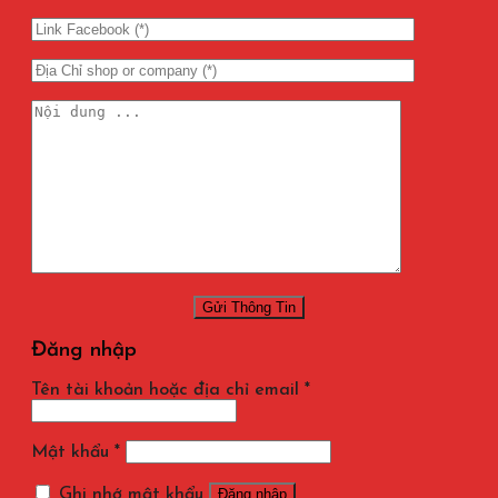
Đăng nhập
Tên tài khoản hoặc địa chỉ email
*
Mật khẩu
*
Ghi nhớ mật khẩu
Đăng nhập