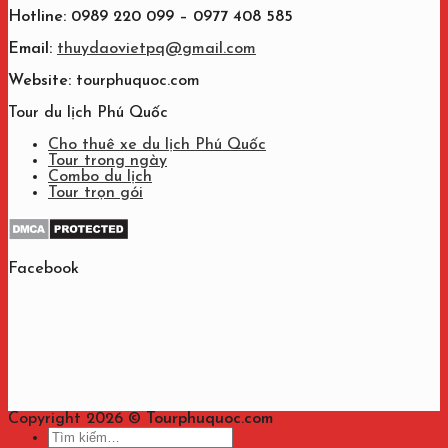
Hotline: 0989 220 099 – 0977 408 585
Email:
thuydaovietpq@gmail.com
Website:
tourphuquoc.com
Tour du lịch Phú Quốc
Cho thuê xe du lịch Phú Quốc
Tour trong ngày
Combo du lịch
Tour trọn gói
Facebook
Copyright 2026 ©
Tourphuquoc.com
Tìm