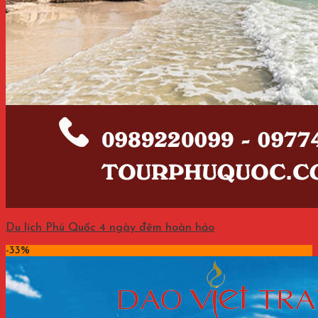
Du lịch Phú Quốc 4 ngày đêm hoàn hảo
-33%