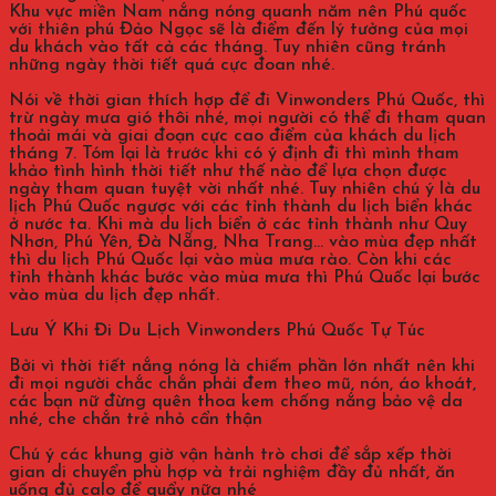
Khu vực miền Nam nắng nóng quanh năm nên Phú quốc
với thiên phú Đảo Ngọc sẽ là điểm đến lý tưởng của mọi
du khách vào tất cả các tháng. Tuy nhiên cũng tránh
những ngày thời tiết quá cực đoan nhé.
Nói về thời gian thích hợp để đi Vinwonders Phú Quốc, thì
trừ ngày mưa gió thôi nhé, mọi người có thể đi tham quan
thoải mái và giai đoạn cực cao điểm của khách du lịch
tháng 7. Tóm lại là trước khi có ý định đi thì mình tham
khảo tình hình thời tiết như thế nào để lựa chọn được
ngày tham quan tuyệt vời nhất nhé. Tuy nhiên chú ý là du
lịch Phú Quốc ngược với các tỉnh thành du lịch biển khác
ở nước ta. Khi mà du lịch biển ở các tỉnh thành như Quy
Nhơn, Phú Yên, Đà Nẵng, Nha Trang… vào mùa đẹp nhất
thì du lịch Phú Quốc lại vào mùa mưa rào. Còn khi các
tỉnh thành khác bước vào mùa mưa thì Phú Quốc lại bước
vào mùa du lịch đẹp nhất.
Lưu Ý Khi Đi Du Lịch Vinwonders Phú Quốc Tự Túc
Bởi vì thời tiết nắng nóng là chiếm phần lớn nhất nên khi
đi mọi người chắc chắn phải đem theo mũ, nón, áo khoát,
các bạn nữ đừng quên thoa kem chống nắng bảo vệ da
nhé, che chắn trẻ nhỏ cẩn thận
Chú ý các khung giờ vận hành trò chơi để sắp xếp thời
gian di chuyển phù hợp và trải nghiệm đầy đủ nhất, ăn
uống đủ calo để quẩy nữa nhé