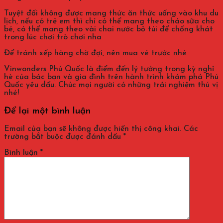
Tuyệt đối không được mang thức ăn thức uống vào khu du
lịch, nếu có trẻ em thì chỉ có thể mang theo cháo sữa cho
bé, có thể mang theo vài chai nước bỏ túi để chống khát
trong lúc chơi trò chơi nha
Để tránh xếp hàng chờ đợi, nên mua vé trước nhé
Vinwonders Phú Quốc là điểm đến lý tưởng trong kỳ nghỉ
hè của bác bạn và gia đình trên hành trình khám phá Phú
Quốc yêu dấu. Chúc mọi người có những trải nghiệm thú vị
nhé!
Để lại một bình luận
Email của bạn sẽ không được hiển thị công khai.
Các
trường bắt buộc được đánh dấu
*
Bình luận
*