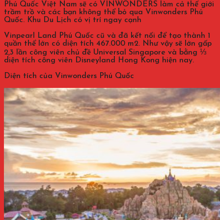
Phú Quốc Việt Nam sẽ có VINWONDERS làm cả thế giới
trầm trồ và các bạn không thể bỏ qua Vinwonders Phú
Quốc. Khu Du Lịch có vị trí ngay cạnh
Vinpearl Land Phú Quốc cũ và đã kết nối để tạo thành 1
quần thể lớn có diện tích 467.000 m2. Như vậy sẽ lớn gấp
2,3 lần công viên chủ đề Universal Singapore và bằng ⅓
diện tích công viên Disneyland Hong Kong hiện nay.
Diện tích của Vinwonders Phú Quốc