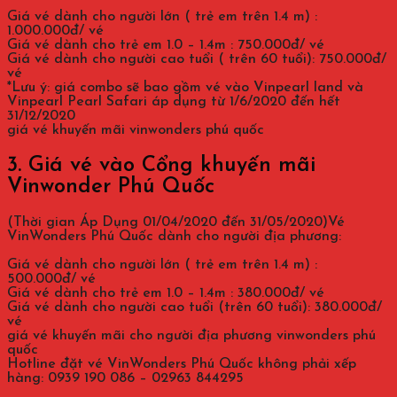
Giá vé dành cho người lớn ( trẻ em trên 1.4 m) :
1.000.000đ/ vé
Giá vé dành cho trẻ em 1.0 – 1.4m : 750.000đ/ vé
Giá vé dành cho người cao tuổi ( trên 60 tuổi): 750.000đ/
vé
*Lưu ý: giá combo sẽ bao gồm vé vào Vinpearl land và
Vinpearl Pearl Safari áp dụng từ 1/6/2020 đến hết
31/12/2020
giá vé khuyến mãi vinwonders phú quốc
3. Giá vé vào Cổng khuyến mãi
Vinwonder Phú Quốc
(Thời gian Áp Dụng 01/04/2020 đến 31/05/2020)Vé
VinWonders Phú Quốc dành cho người địa phương:
Giá vé dành cho người lớn ( trẻ em trên 1.4 m) :
500.000đ/ vé
Giá vé dành cho trẻ em 1.0 – 1.4m : 380.000đ/ vé
Giá vé dành cho người cao tuổi (trên 60 tuổi): 380.000đ/
vé
giá vé khuyến mãi cho người địa phương vinwonders phú
quốc
Hotline đặt vé VinWonders Phú Quốc không phải xếp
hàng: 0939 190 086 – 02963 844295