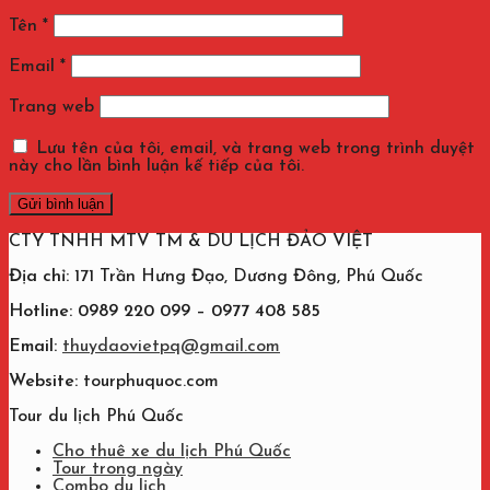
Tên
*
Email
*
Trang web
Lưu tên của tôi, email, và trang web trong trình duyệt
này cho lần bình luận kế tiếp của tôi.
CTY TNHH MTV TM & DU LỊCH ĐẢO VIỆT
Địa chỉ:
171 Trần Hưng Đạo, Dương Đông, Phú Quốc
Hotline: 0989 220 099 – 0977 408 585
Email:
thuydaovietpq@gmail.com
Website:
tourphuquoc.com
Tour du lịch Phú Quốc
Cho thuê xe du lịch Phú Quốc
Tour trong ngày
Combo du lịch