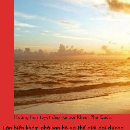
Hoàng hôn tuyệt đẹp tại bãi Khem Phú Quốc.
Lặn biển khám phá san hô và thế giới đại dương