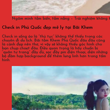
Ngâm mình tắm biển, tắm nắng – Trải nghiệm không t
Check in Phú Quốc đẹp mê ly tại Bãi Khem
Check in sống ảo là “thủ tục” không thể thiếu trong các
chuyên đi du lịch. Bãi tắm Khem Phú Quốc đâu đâu cũng
là cảnh đẹp nên thơ, vì vậy sẽ không thiếu góc hình cho
bạn chụp choẹt đâu. Điều quan trọng là hãy chuẩn bị
“quân tư trang” đầy đủ, sạc đầy pin điện thoại, diện những
bộ đầm hợp background để thêm lung linh hơn trong tấm
hình.