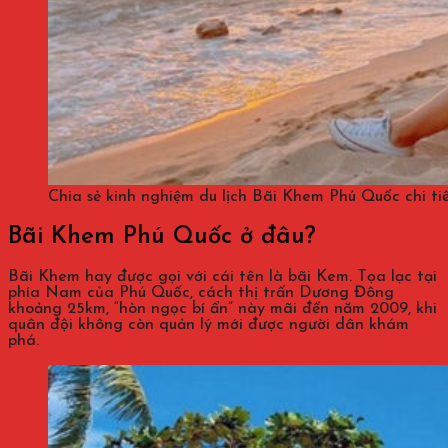
Chia sẻ kinh nghiệm du lịch Bãi Khem Phú Quốc chi tiế
Bãi Khem Phú Quốc ở đâu?
Bãi Khem hay được gọi với cái tên là bãi Kem. Tọa lạc tại
phía Nam của Phú Quốc, cách thị trấn Dương Đông
khoảng 25km, “hòn ngọc bí ẩn” này mãi đến năm 2009, khi
quân đội không còn quản lý mới được người dân khám
phá.