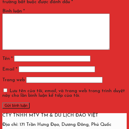
trường bắt buộc được đánh dấu
*
Bình luận
*
Tên
*
Email
*
Trang web
Lưu tên của tôi, email, và trang web trong trình duyệt
này cho lần bình luận kế tiếp của tôi.
CTY TNHH MTV TM & DU LỊCH ĐẢO VIỆT
Địa chỉ:
171 Trần Hưng Đạo, Dương Đông, Phú Quốc