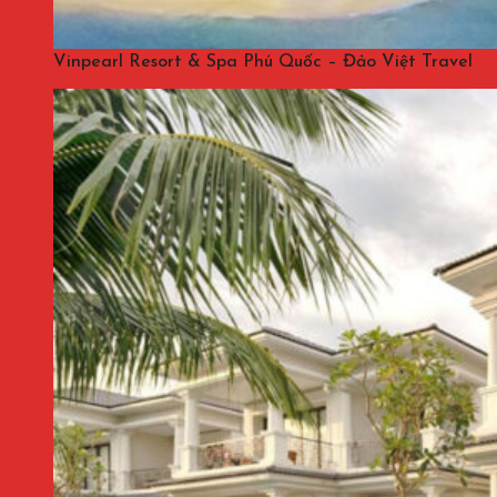
Vinpearl Resort & Spa Phú Quốc – Đảo Việt Travel