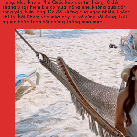
riêng. Mùa khô ở Phú Quốc kéo dài từ tháng 10 đến
tháng 3 rất hiếm khi có mưa, nắng nhẹ, không quá gắt,
sóng yên, biển lặng. Do đó, không quá ngạc nhiên, không
khí tại bãi Khem vào mùa này lại vô cùng sôi động, trái
ngược hoàn toàn với những tháng mùa mưa