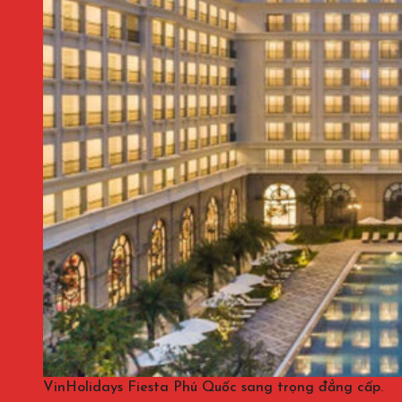
VinHolidays Fiesta Phú Quốc sang trọng đẳng cấp.