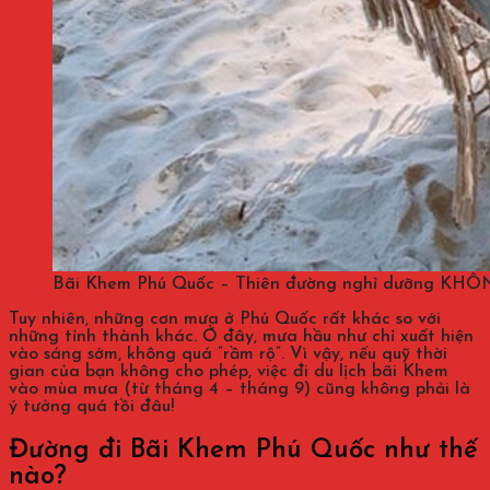
Bãi Khem Phú Quốc – Thiên đường nghỉ dưỡng K
Tuy nhiên, những cơn mưa ở Phú Quốc rất khác so với
những tỉnh thành khác. Ở đây, mưa hầu như chỉ xuất hiện
vào sáng sớm, không quá “rầm rộ”. Vì vậy, nếu quỹ thời
gian của bạn không cho phép, việc đi du lịch bãi Khem
vào mùa mưa (từ tháng 4 – tháng 9) cũng không phải là
ý tưởng quá tồi đâu!
Đường đi Bãi Khem Phú Quốc như thế
nào?