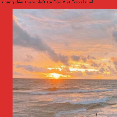
những điều thú vị nhất tại Đảo Việt Travel nhé!