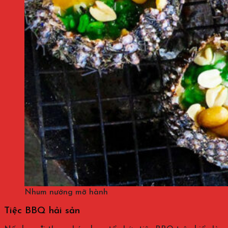
Nhum nướng mỡ hành
Tiệc BBQ hải sản