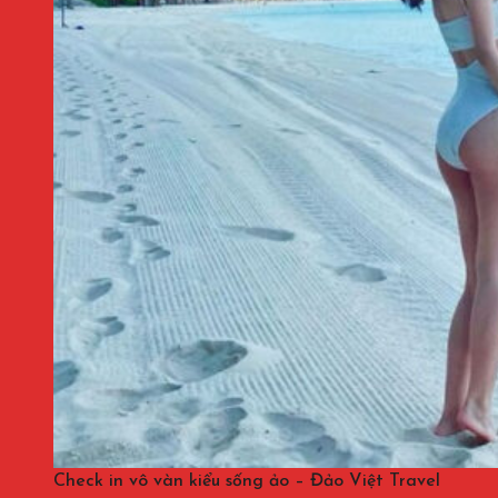
Check in vô vàn kiểu sống ảo – Đảo Việt Travel