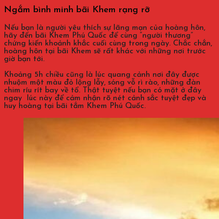
Ngắm bình minh bãi Khem rạng rỡ
Nếu bạn là người yêu thích sự lãng mạn của hoàng hôn,
hãy đến bãi Khem Phú Quốc để cùng “người thương”
chứng kiến khoảnh khắc cuối cùng trong ngày. Chắc chắn,
hoàng hôn tại bãi Khem sẽ rất khác với những nơi trước
giờ bạn tới.
Khoảng 5h chiều cũng là lúc quang cảnh nơi đây được
nhuộm một màu đỏ lộng lẫy, sóng vỗ rì rào, những đàn
chim ríu rít bay về tổ. Thật tuyệt nếu bạn có mặt ở đây
ngay lúc này để cảm nhận rõ nét cảnh sắc tuyệt đẹp và
huy hoàng tại bãi tắm Khem Phú Quốc.