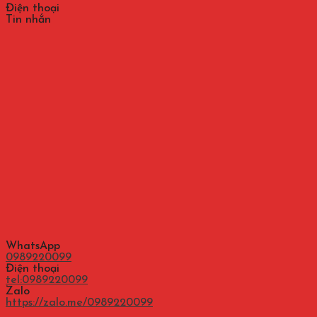
Điện thoại
Tin nhắn
WhatsApp
0989220099
Điện thoại
tel:0989220099
Zalo
https://zalo.me/0989220099