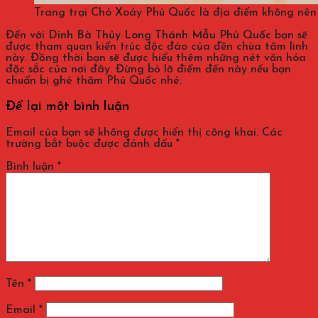
Trang trại Chó Xoáy Phú Quốc là địa điểm không nên 
Đến với
Dinh Bà Thủy Long Thánh Mẫu Phú Quốc
bạn sẽ
được tham quan kiến trúc độc đáo của đền chùa tâm linh
này. Đồng thời bạn sẽ được hiểu thêm những nét văn hóa
đặc sắc của nơi đây. Đừng bỏ lỡ điểm đến này nếu bạn
chuẩn bị ghé thăm Phú Quốc nhé.
Để lại một bình luận
Email của bạn sẽ không được hiển thị công khai.
Các
trường bắt buộc được đánh dấu
*
Bình luận
*
Tên
*
Email
*