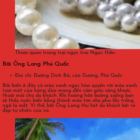
Tham quan trang trại ngọc trai Ngọc Hiền.
Bãi Ông Lang Phú Quốc
Địa chỉ: Đường Dinh Bà, cửa Dương, Phú Quốc
Bãi biển ở đây có màu xanh ngọc hòa quyện với màu xanh
tươi mát của hàng dừa mang đến cảm giác sảng khoái,
thoải mái cho du khách. Khi hoàng hôn buông xuống bạn
sẽ thấy nước biển bỗng thành màu tím nhẹ pha lẫn trắng
ngà lạ mắt. Vì thế, bãi Ông Lang thu hút du khách bởi vẻ
đẹp tự nhiên của nó.