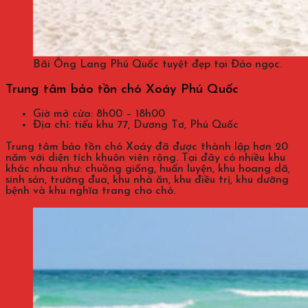
Bãi Ông Lang Phú Quốc tuyệt đẹp tại Đảo ngọc.
Trung tâm bảo tồn chó Xoáy Phú Quốc
Giờ mở cửa: 8h00 – 18h00
Địa chỉ: tiểu khu 77, Dương Tơ, Phú Quốc
Trung tâm bảo tồn chó Xoáy đã được thành lập hơn 20
năm với diện tích khuôn viên rộng. Tại đây có nhiều khu
khác nhau như: chuồng giống, huấn luyện, khu hoang dã,
sinh sản, trường đua, khu nhà ăn, khu điều trị, khu dưỡng
bệnh và khu nghĩa trang cho chó.