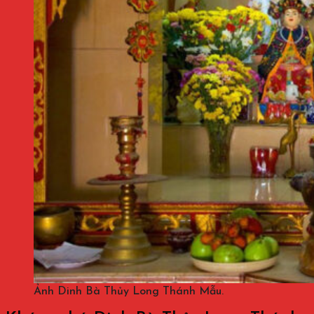
Ảnh Dinh Bà Thủy Long Thánh Mẫu.