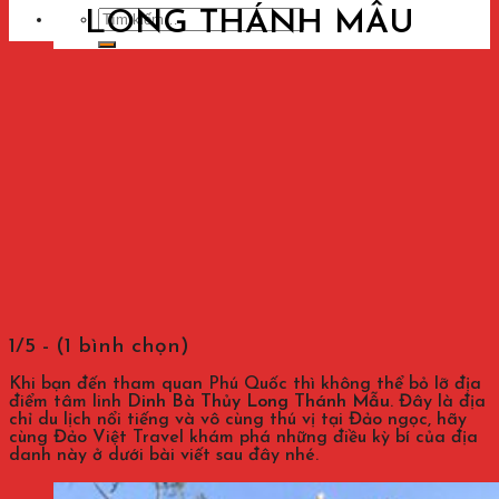
LONG THÁNH MẪU
Tìm
kiếm:
1/5 - (1 bình chọn)
Khi bạn đến tham quan Phú Quốc thì không thể bỏ lỡ địa
điểm tâm linh
Dinh Bà Thủy Long Thánh Mẫu
. Đây là địa
chỉ du lịch nổi tiếng và vô cùng thú vị tại Đảo ngọc, hãy
cùng Đảo Việt Travel khám phá những điều kỳ bí của địa
danh này ở dưới bài viết sau đây nhé.