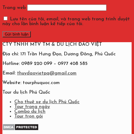
Trang web
Lưu tên của tôi, email, và trang web trong trình duyệt
này cho lần bình luận kế tiếp của tôi.
CTY TNHH MTV TM & DU LỊCH ĐẢO VIỆT
Địa chỉ:
171 Trần Hưng Đạo, Dương Đông, Phú Quốc
Hotline: 0989 220 099 – 0977 408 585
Email:
thuydaovietpq@gmail.com
Website:
tourphuquoc.com
Tour du lịch Phú Quốc
Cho thuê xe du lịch Phú Quốc
Tour trong ngày
Combo du lịch
Tour trọn gói